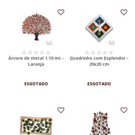
Árvore de metal 1.10 mt -
Quadrinho com Esplendor -
Laranja
20x20 cm
ESGOTADO
ESGOTADO