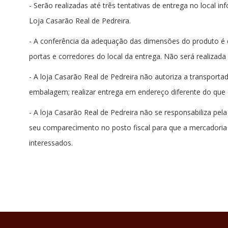
- Serão realizadas até três tentativas de entrega no local 
Loja Casarão Real de Pedreira.
- A conferência da adequação das dimensões do produto é de
portas e corredores do local da entrega. Não será realiza
- A loja Casarão Real de Pedreira não autoriza a transportad
embalagem; realizar entrega em endereço diferente do que
- A loja Casarão Real de Pedreira não se responsabiliza pe
seu comparecimento no posto fiscal para que a mercadoria 
interessados.