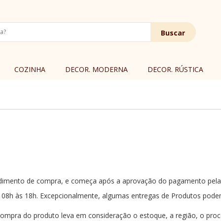
Buscar
COZINHA
DECOR. MODERNA
DECOR. RÚSTICA
dimento de compra, e começa após a aprovação do pagamento pela in
s 08h às 18h. Excepcionalmente, algumas entregas de Produtos pode
ompra do produto leva em consideração o estoque, a região, o proc