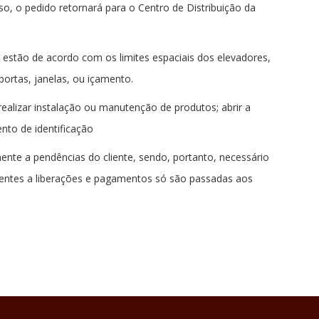
so, o pedido retornará para o Centro de Distribuição da
 estão de acordo com os limites espaciais dos elevadores,
ortas, janelas, ou içamento.
 realizar instalação ou manutenção de produtos; abrir a
nto de identificação
ente a pendências do cliente, sendo, portanto, necessário
erentes a liberações e pagamentos só são passadas aos