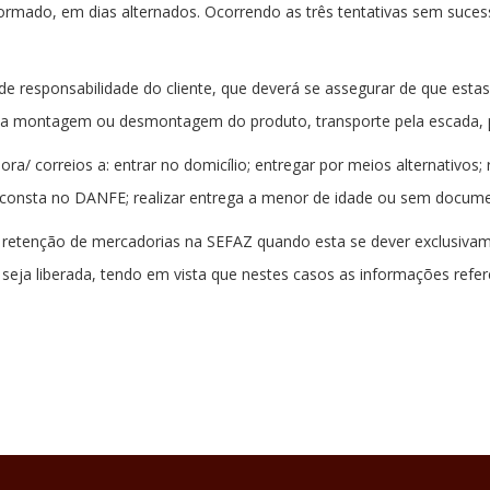
informado, em dias alternados. Ocorrendo as três tentativas sem suces
 responsabilidade do cliente, que deverá se assegurar de que estas
da a montagem ou desmontagem do produto, transporte pela escada, p
ora/ correios a: entrar no domicílio; entregar por meios alternativos;
 consta no DANFE; realizar entrega a menor de idade ou sem docume
la retenção de mercadorias na SEFAZ quando esta se dever exclusivam
seja liberada, tendo em vista que nestes casos as informações ref