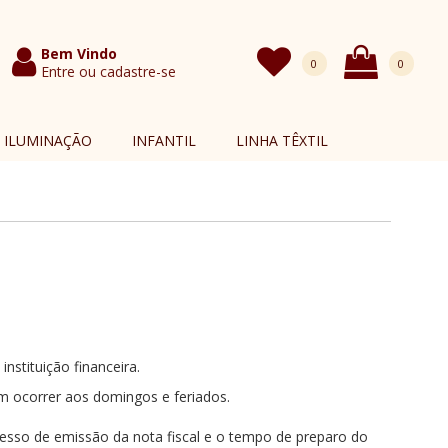
Bem Vindo
0
0
Entre ou cadastre-se
Itens
ILUMINAÇÃO
INFANTIL
LINHA TÊXTIL
stituição financeira.
m ocorrer aos domingos e feriados.
esso de emissão da nota fiscal e o tempo de preparo do