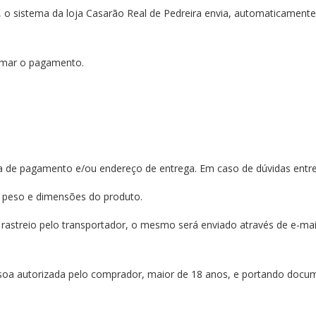
 o sistema da loja Casarão Real de Pedreira envia, automaticamente, 
irmar o pagamento.
orma de pagamento e/ou endereço de entrega. Em caso de dúvidas ent
a, peso e dimensões do produto.
rastreio pelo transportador, o mesmo será enviado através de e-mail
ssoa autorizada pelo comprador, maior de 18 anos, e portando docum