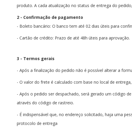
produto. A cada atualização no status de entrega do pedido,
2 - Confirmação de pagamento
- Boleto bancário: O banco tem até 02 dias úteis para conf
- Cartão de crédito: Prazo de até 48h úteis para aprovação.
3 - Termos gerais
- Após a finalização do pedido não é possível alterar a f
- O valor do frete é calculado com base no local de entreg
- Após o pedido ser despachado, será gerado um código de 
através do código de rastreio.
- É indispensável que, no endereço solicitado, haja uma pe
protocolo de entrega