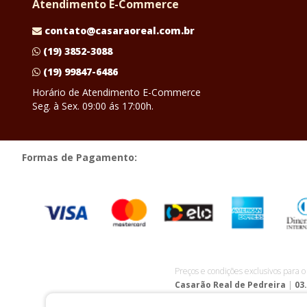
Atendimento E-Commerce
contato@casaraoreal.com.br
(19) 3852-3088
(19) 99847-6486
Horário de Atendimento E-Commerce
Seg. à Sex. 09:00 ás 17:00h.
Formas de Pagamento:
Preços e condições exclusivos para 
Casarão Real de Pedreira
|
03
Horário de Atendimento Loja F