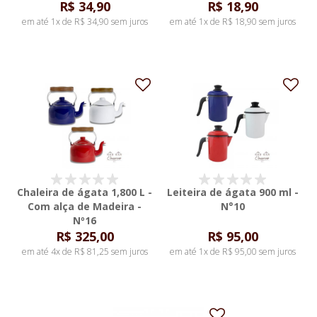
R$ 34,90
R$ 18,90
em até 1x de R$ 34,90 sem juros
em até 1x de R$ 18,90 sem juros
Chaleira de ágata 1,800 L -
Leiteira de ágata 900 ml -
Com alça de Madeira -
N°10
Nº16
R$ 325,00
R$ 95,00
em até 4x de R$ 81,25 sem juros
em até 1x de R$ 95,00 sem juros