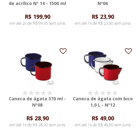
de acrílico Nº 14 - 1500 ml
Nº06
R$ 199,90
R$ 23,90
em até 2x de R$ 99,95 sem juros
em até 1x de R$ 23,90 sem juros
Caneca de ágata 370 ml -
Caneca de ágata com bico
Nº08
1,0 L - Nº12
R$ 28,90
R$ 49,00
em até 1x de R$ 28,90 sem juros
em até 1x de R$ 49,00 sem juros