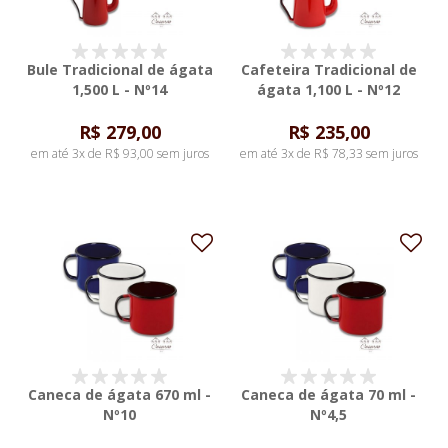
Bule Tradicional de ágata
Cafeteira Tradicional de
1,500 L - Nº14
ágata 1,100 L - Nº12
R$ 279,00
R$ 235,00
em até 3x de R$ 93,00 sem juros
em até 3x de R$ 78,33 sem juros
Caneca de ágata 670 ml -
Caneca de ágata 70 ml -
Nº10
Nº4,5