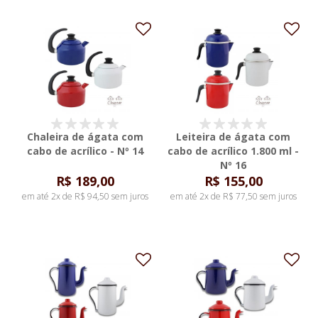
Chaleira de ágata com
Leiteira de ágata com
cabo de acrílico - Nº 14
cabo de acrílico 1.800 ml -
Nº 16
R$ 189,00
R$ 155,00
em até 2x de R$ 94,50 sem juros
em até 2x de R$ 77,50 sem juros