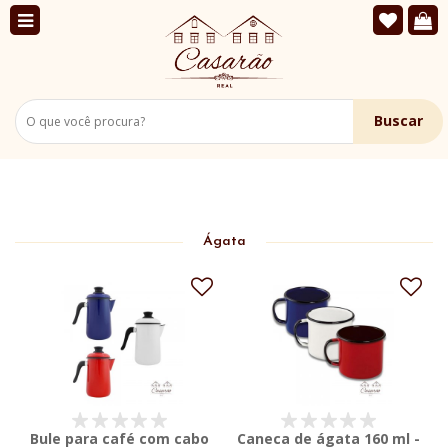
Buscar
Ágata
Bule para café com cabo
Caneca de ágata 160 ml -