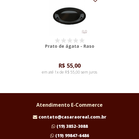
Prato de ágata - Raso
R$ 55,00
em até 1x de R$ 55,00 sem juros
Atendimento E-Commerce
contato@casaraoreal.com.br
(19) 3852-3088
(19) 99847-6486