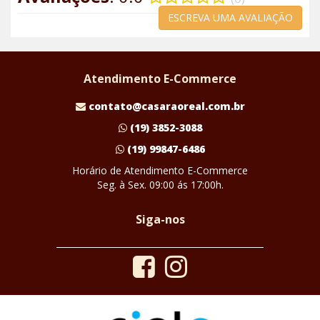
ESCREVA UMA AVALIAÇÃO
Atendimento E-Commerce
contato@casaraoreal.com.br
(19) 3852-3088
(19) 99847-6486
Horário de Atendimento E-Commerce
Seg. à Sex. 09:00 ás 17:00h.
Siga-nos