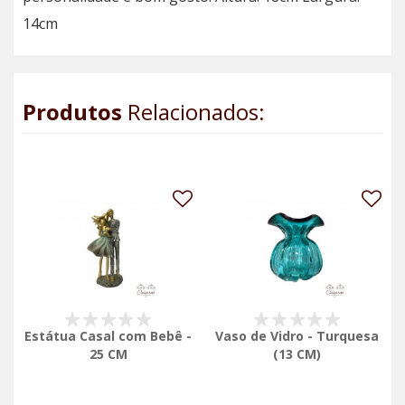
14cm
Produtos
Relacionados:
Estátua Casal com Bebê -
Vaso de Vidro - Turquesa
25 CM
(13 CM)