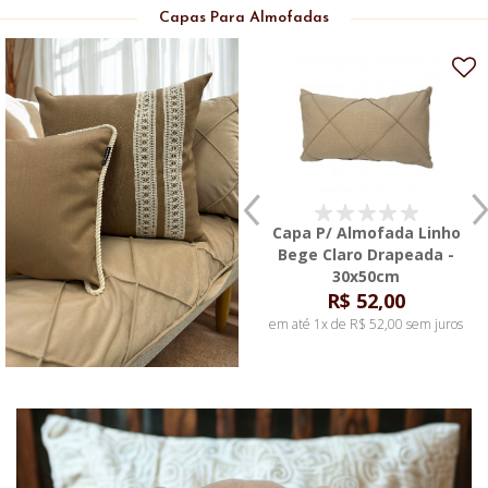
Capas Para Almofadas
Capa P/ Almofada Linho
Capa P/ Almofada Linho Off
Bege Claro Drapeada -
White Drapeada - 30x50cm
30x50cm
R$ 52,00
R$ 52,00
em até 1x de R$ 52,00 sem juros
em até 1x de R$ 52,00 sem juros