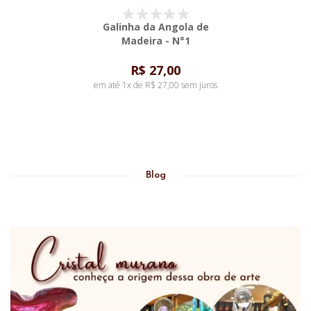
Galinha da Angola de
Madeira - N°1
R$ 27,00
em até 1x de R$ 27,00 sem juros
Blog